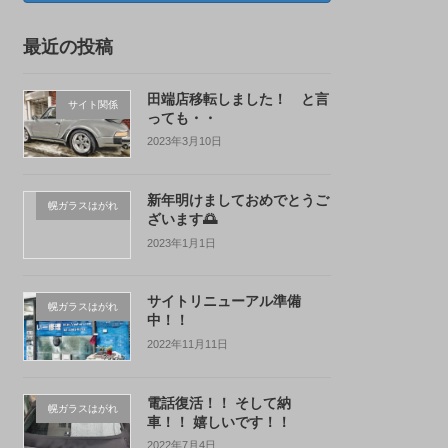
最近の投稿
田端店移転しました！ と言
サイト関係
っても・・
2023年3月10日
新年明けましておめでとうご
幌ガラスはがれ
ざいます🌅
2023年1月1日
サイトリニューアル準備
幌ガラスはがれ
中！！
2022年11月11日
電話復活！！ そして納
幌ガラスはがれ
車！！ 嬉しいです！！
2022年7月4日