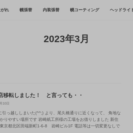
はがれ
幌張替
内装張替
幌コーティング
ヘッドライ
2023年3月
店移転しました！ と言っても・・
3月10日
に引っ越ししまいた(^^;) より、尾久橋通りに近くなって、 角地な
かりやすい場所です 岩崎紙工所様の工場をお借りしました 新住
東京都北区田端新町1-6-8 岩崎ビル1F 電話等は一切変更なしで