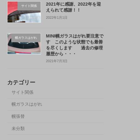
2021年に感謝、2022年を迎
サイト関係
えられて感謝！！
2022年1月1日
MINI幌ガラスはがれ要注意で
幌ガラスはがれ
す このような状態でも最善
を尽くします 過去の修理
履歴から・・・
2021年7月3日
カテゴリー
サイト関係
幌ガラスはがれ
幌張替
未分類