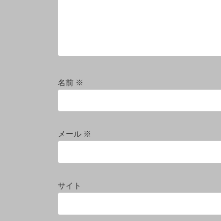
名前
※
メール
※
サイト