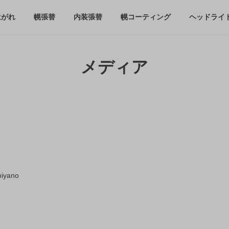
はがれ
幌張替
内装張替
幌コーティング
ヘッドライ
メディア
iyano