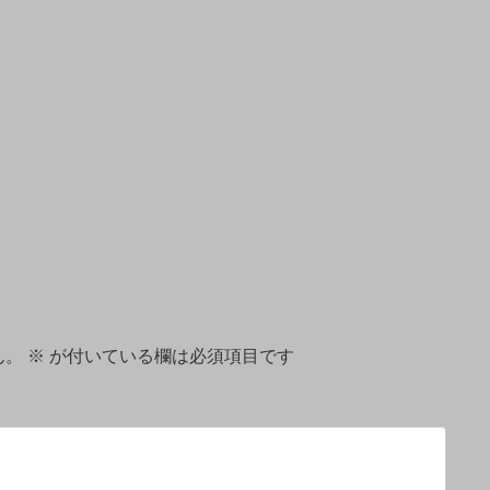
ん。
※
が付いている欄は必須項目です