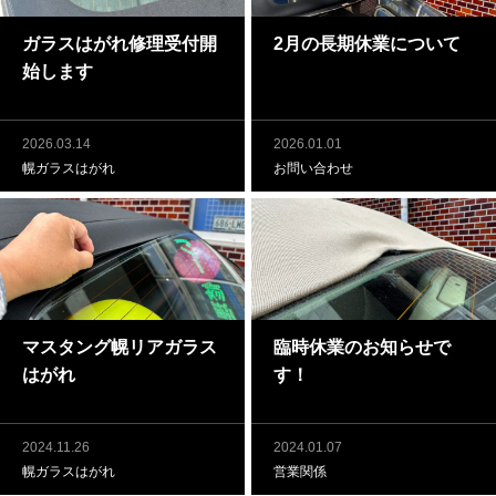
ガラスはがれ修理受付開
2月の長期休業について
始します
2026.03.14
2026.01.01
幌ガラスはがれ
お問い合わせ
マスタング幌リアガラス
臨時休業のお知らせで
はがれ
す！
2024.11.26
2024.01.07
幌ガラスはがれ
営業関係