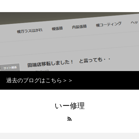
過去のブログはこちら＞＞
いー修理