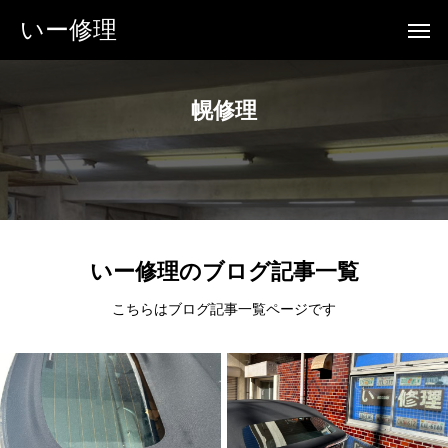
いー修理
幌修理
いー修理のブログ記事一覧
こちらはブログ記事一覧ページです