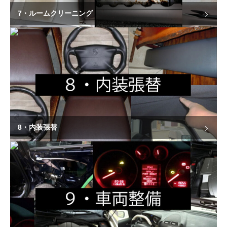
7・ルームクリーニング
8・内装張替