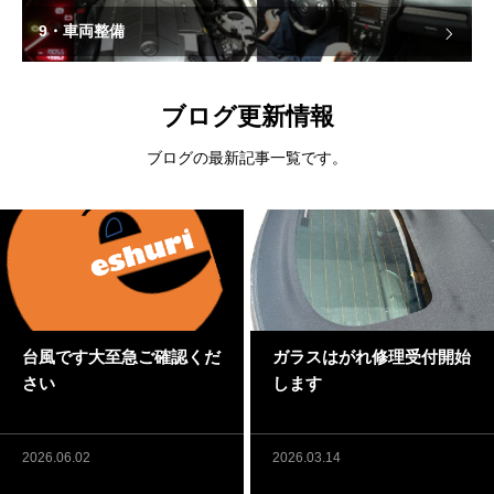
9・車両整備
ブログ更新情報
ブログの最新記事一覧です。
台風です大至急ご確認くだ
ガラスはがれ修理受付開始
さい
します
2026.06.02
2026.03.14