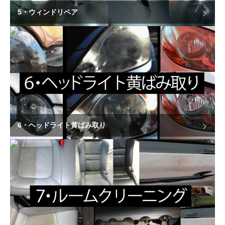
5・ウィンドリペア
6・ヘッドライト黄ばみ取り