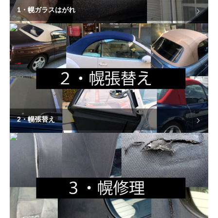
1・幌ガラスはがれ
2・幌張替え