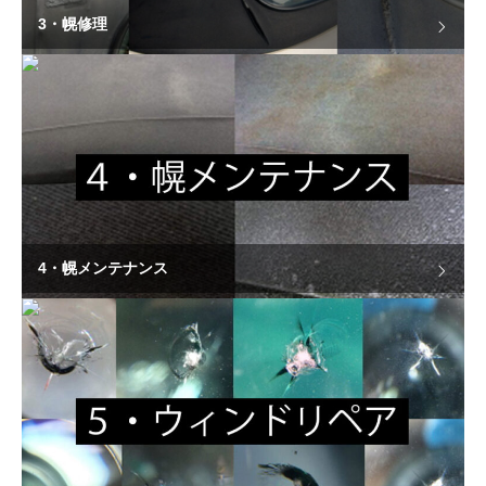
3・幌修理
4・幌メンテナンス