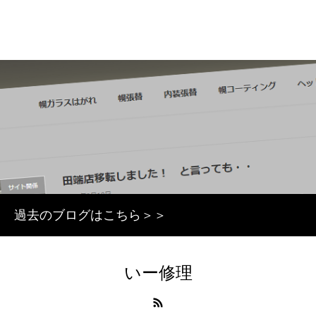
過去のブログはこちら＞＞
いー修理