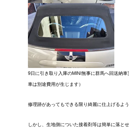
9日に引き取り入庫のMINI無事に群馬へ回送納
車は別途費用が生じます）
修理跡があってもできる限り綺麗に仕上げるよ
しかし、生地側についた接着剤等は簡単に落と