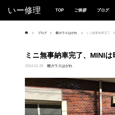
いー修理
TOP
ご挨拶
ブログ
ブログ
幌ガラスはがれ
ミニ無事納車完了、M
ミニ無事納車完了、MINI
2024.01.20
幌ガラスはがれ