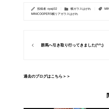
投稿者:
oyaji32
幌ガラスはがれ
M
MINICOOPERS幌リアガラスはがれ
群馬へ引き取り行ってきました(^^;)
過去のブログはこちら＞＞