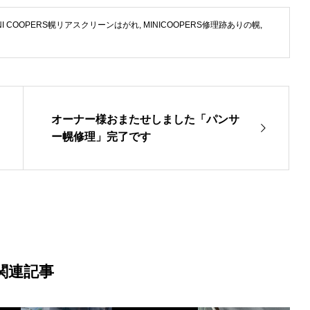
INI COOPERS幌リアスクリーンはがれ
,
MINICOOPERS修理跡ありの幌
,
オーナー様おまたせしました「パンサ
ー幌修理」完了です
関連記事