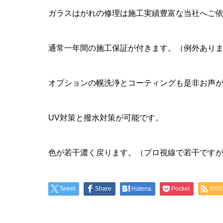
ガラスはがれの修理は施工実績豊富な当社へご
通常一年間の施工保証が付きます。（例外あり
オプションの幌洗浄とコーティングも是非お声
UV対策と撥水対策が可能です。
色が若干濃く戻ります。（プロ視線で若干です
Tweet
Share
Hatena
Pocket
RSS