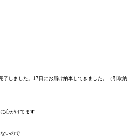
車完了しました。17日にお届け納車してきました。（引取納
うに心がけてます
せないので