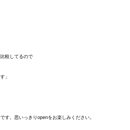
と比較してるので
ます」
。
です。思いっきりopenをお楽しみください。