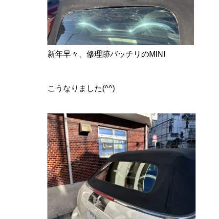
新年早々、修理跡バッチリのMINI
こうなりました(^^)