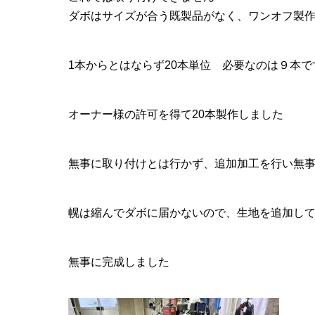
ダボはサイズが合う既製品がなく、ワンオフ製
1本からとはならず20本単位 必要なのは９本
オーナー様の許可を得て20本製作しました
無事に取り付けとは行かず、追加加工を行い無
幌は縮んでダボに届かないので、生地を追加し
無事に完成しました