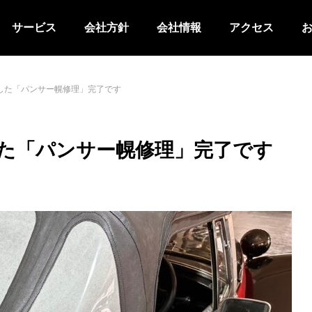
サービス
会社方針
会社情報
アクセス
した「パンサー幌修理」完了です
た「パンサー幌修理」完了です