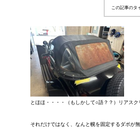
この記事のタ
とほほ・・・・（もしかして○語？？）リアスク
それだけではなく、なんと幌を固定するダボが無い