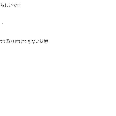
たらしいです
・・
ので取り付けできない状態