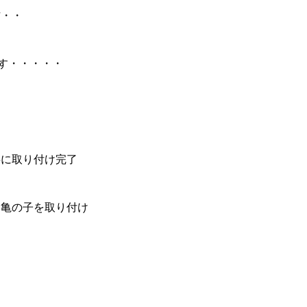
作・・
です・・・・・
事に取り付け完了
て亀の子を取り付け