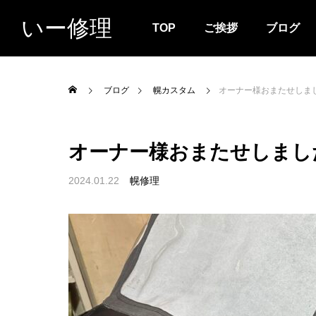
いー修理
TOP
ご挨拶
ブログ
ブログ
幌カスタム
オーナー様おまたせしま
オーナー様おまたせしまし
2024.01.22
幌修理